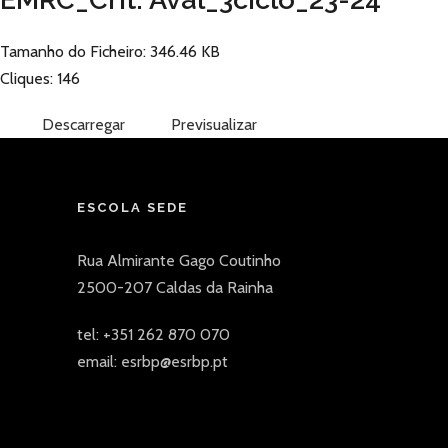
Tamanho do Ficheiro: 346.46 KB
Cliques: 146
Descarregar
Previsualizar
ESCOLA SEDE
Rua Almirante Gago Coutinho
2500-207 Caldas da Rainha
tel: +351 262 870 070
email: esrbp@esrbp.pt