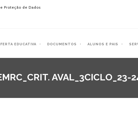
e Proteção de Dados
FERTA EDUCATIVA
DOCUMENTOS
ALUNOS E PAIS
SER
EMRC_CRIT. AVAL_3CICLO_23-2