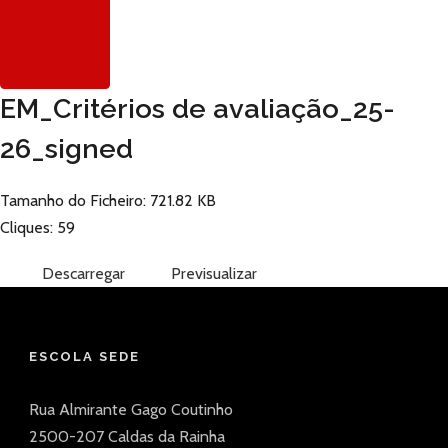
EM_Critérios de avaliação_25-
26_signed
Tamanho do Ficheiro: 721.82 KB
Cliques: 59
Descarregar
Previsualizar
ESCOLA SEDE
Rua Almirante Gago Coutinho
2500-207 Caldas da Rainha