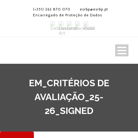
(+351) 262 870 070
esrbp@esrbp.pt
Encarregado de Proteção de Dados
EM_CRITÉRIOS DE
AVALIAÇÃO_25-
26_SIGNED