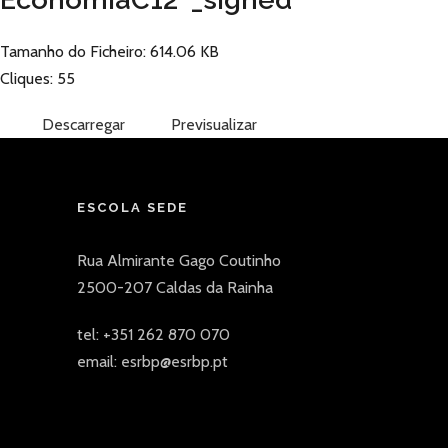
Tamanho do Ficheiro: 614.06 KB
Cliques: 55
Descarregar
Previsualizar
ESCOLA SEDE
Rua Almirante Gago Coutinho
2500-207 Caldas da Rainha
tel: +351 262 870 070
email: esrbp@esrbp.pt