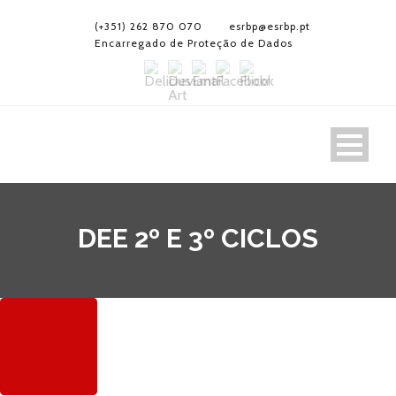
(+351) 262 870 070
esrbp@esrbp.pt
Encarregado de Proteção de Dados
DEE 2º E 3º CICLOS