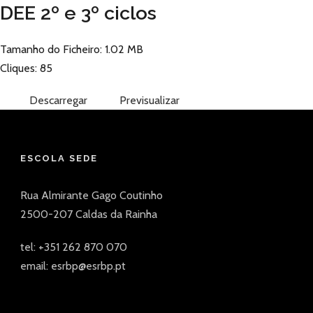
DEE 2º e 3º ciclos
Tamanho do Ficheiro: 1.02 MB
Cliques: 85
Descarregar
Previsualizar
ESCOLA SEDE
Rua Almirante Gago Coutinho
2500-207 Caldas da Rainha
tel: +351 262 870 070
email: esrbp@esrbp.pt