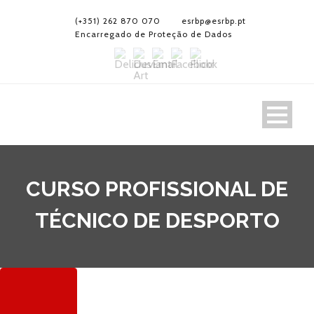
(+351) 262 870 070
esrbp@esrbp.pt
Encarregado de Proteção de Dados
CURSO PROFISSIONAL DE
TÉCNICO DE DESPORTO