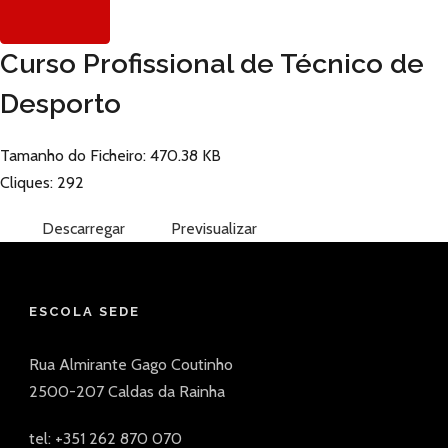
Curso Profissional de Técnico de
Desporto
Tamanho do Ficheiro: 470.38 KB
Cliques: 292
Descarregar
Previsualizar
ESCOLA SEDE
Rua Almirante Gago Coutinho
2500-207 Caldas da Rainha
tel: +351 262 870 070