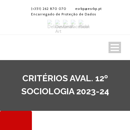
(+351) 262 870 070
esrbp@esrbp.pt
Encarregado de Proteção de Dados
CRITÉRIOS AVAL. 12º
SOCIOLOGIA 2023-24