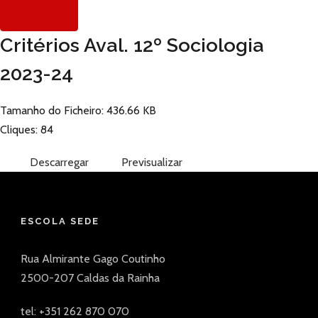
Critérios Aval. 12º Sociologia
2023-24
Tamanho do Ficheiro: 436.66 KB
Cliques: 84
Descarregar
Previsualizar
ESCOLA SEDE
Rua Almirante Gago Coutinho
2500-207 Caldas da Rainha
tel: +351 262 870 070