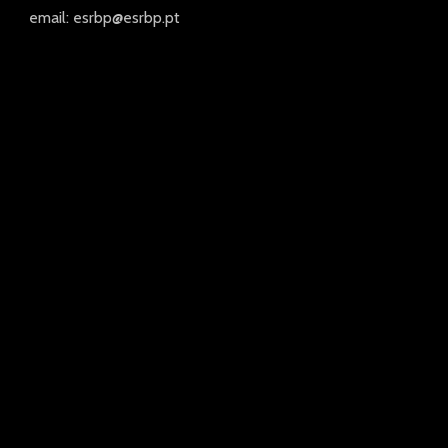
email: esrbp@esrbp.pt