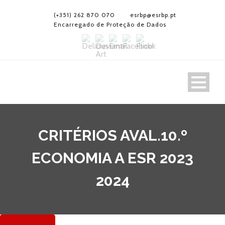
(+351) 262 870 070
esrbp@esrbp.pt
Encarregado de Proteção de Dados
CRITÉRIOS AVAL.10.º
ECONOMIA A ESR 2023
2024