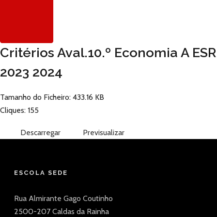
Critérios Aval.10.º Economia A ESR
2023 2024
Tamanho do Ficheiro: 433.16 KB
Cliques: 155
Descarregar
Previsualizar
ESCOLA SEDE
Rua Almirante Gago Coutinho
2500-207 Caldas da Rainha