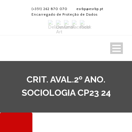
(+351) 262 870 070
esrbp@esrbp.pt
Encarregado de Proteção de Dados
CRIT. AVAL.2º ANO.
SOCIOLOGIA CP23 24