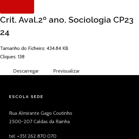
Crit. Aval.2º ano. Sociologia CP23
24
Tamanho do Ficheiro: 434.84 KB
Cliques: 138
Descarregar
Previsualizar
ESCOLA SEDE
Rua Almirante Gago Coutinho
2500-207 Caldas da Rainha
tel: +351 262 870 070