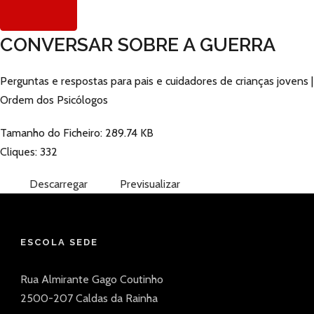
CONVERSAR SOBRE A GUERRA
Perguntas e respostas para pais e cuidadores de crianças jovens |
Ordem dos Psicólogos
Tamanho do Ficheiro: 289.74 KB
Cliques: 332
Descarregar
Previsualizar
ESCOLA SEDE
Rua Almirante Gago Coutinho
2500-207 Caldas da Rainha