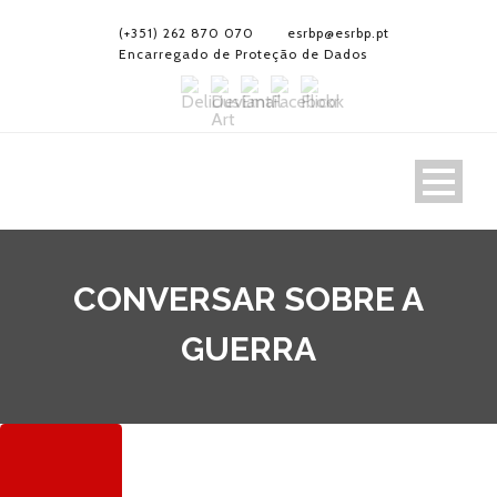
(+351) 262 870 070
esrbp@esrbp.pt
Encarregado de Proteção de Dados
CONVERSAR SOBRE A
GUERRA