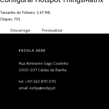
Tamanho do Ficheiro: 2.47 MB
Cliques: 755
Descarregar
Previsualizar
ESCOLA SEDE
Rua Almirante Gago Coutinho
2500-207 Caldas da Rainha
tel: +351 262 870 070
email: esrbp@esrbp.pt