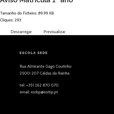
Tamanho do Ficheiro: 89.99 KB
Cliques: 293
Descarregar
Previsualizar
ESCOLA SEDE
Rua Almirante Gago Coutinho
2500-207 Caldas da Rainha
tel: +351 262 870 070
email: esrbp@esrbp.pt