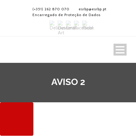
(+351) 262 870 070
esrbp@esrbp.pt
Encarregado de Proteção de Dados
AVISO 2