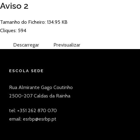
Aviso 2
Tamanho do Ficheiro: 134.95 KB
Cliques: 594
Descarregar
Previsualizar
ESCOLA SEDE
Rua Almirante Gago Coutinho
2500-207 Caldas da Rainha
tel: +351 262 870 070
email: esrbp@esrbp.pt