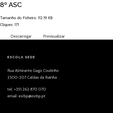
8º ASC
Tamanho do Ficheiro: 112.19 KB
Cliques: 171
Descarregar
Previsualizar
ESCOLA SEDE
Rua Almirante Gago Coutinho
2500-207 Caldas da Rainha
tel: +351 262 870 070
email: esrbp@esrbp.pt