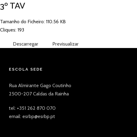
3º TAV
Tamanho do Ficheiro: 110.56 KB
Cliques: 193
Descarregar
Previsualizar
ESCOLA SEDE
Rua Almirante Gago Coutinho
2500-207 Caldas da Rainha
tel: +351 262 870 070
email: esrbp@esrbp.pt