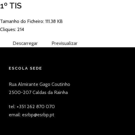
1º TIS
Tamanho do Ficheiro: 111.38 KB
Cliques: 214
Descarregar
Previsualizar
ESCOLA SEDE
Rua Almirante Gago Coutinho
2500-207 Caldas da Rainha
tel: +351 262 870 070
email: esrbp@esrbp.pt