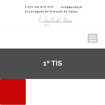
(+351) 262 870 070
esrbp@esrbp.pt
Encarregado de Proteção de Dados
1º TIS