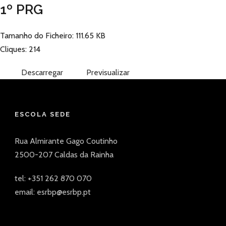
1º PRG
Tamanho do Ficheiro: 111.65 KB
Cliques: 214
Descarregar
Previsualizar
ESCOLA SEDE
Rua Almirante Gago Coutinho
2500-207 Caldas da Rainha
tel: +351 262 870 070
email: esrbp@esrbp.pt