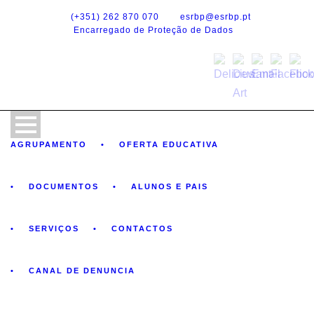
(+351) 262 870 070
esrbp@esrbp.pt
Encarregado de Proteção de Dados
AGRUPAMENTO
OFERTA EDUCATIVA
DOCUMENTOS
ALUNOS E PAIS
SERVIÇOS
CONTACTOS
CANAL DE DENUNCIA