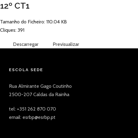
12º CT1
Tamanho do Ficheiro: 110.04 KB
Cliques: 391
Descarregar
Previsualizar
ESCOLA SEDE
Rua Almirante Gago Coutinho
2500-207 Caldas da Rainha
tel: +351 262 870 070
email: esrbp@esrbp.pt