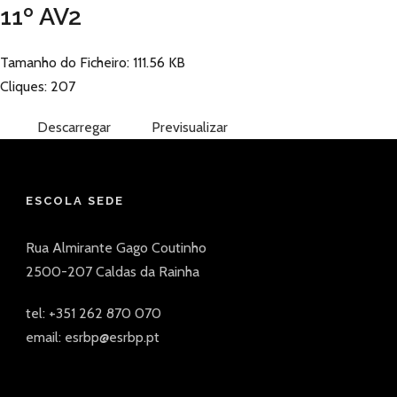
11º AV2
Tamanho do Ficheiro: 111.56 KB
Cliques: 207
Descarregar
Previsualizar
ESCOLA SEDE
Rua Almirante Gago Coutinho
2500-207 Caldas da Rainha
tel: +351 262 870 070
email: esrbp@esrbp.pt