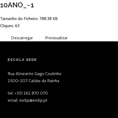
10ANO_~1
Tamanho do Ficheiro: 788.38 KB
Cliques: 63
Descarregar
Previsualizar
ESCOLA SEDE
Rua Almirante Gago Coutinho
2500-207 Caldas da Rainha
tel: +351 262 870 070
email: esrbp@esrbp.pt