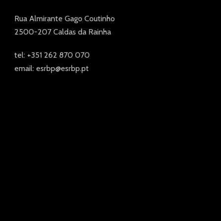
Rua Almirante Gago Coutinho
2500-207 Caldas da Rainha
tel: +351 262 870 070
email: esrbp@esrbp.pt