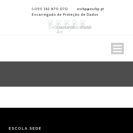
(+351) 262 870 070
esrbp@esrbp.pt
Encarregado de Proteção de Dados
ESCOLA SEDE