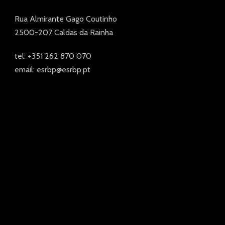
Rua Almirante Gago Coutinho
2500-207 Caldas da Rainha
tel: +351 262 870 070
email: esrbp@esrbp.pt