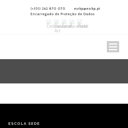
(+351) 262 870 070
esrbp@esrbp.pt
Encarregado de Proteção de Dados
ESCOLA SEDE