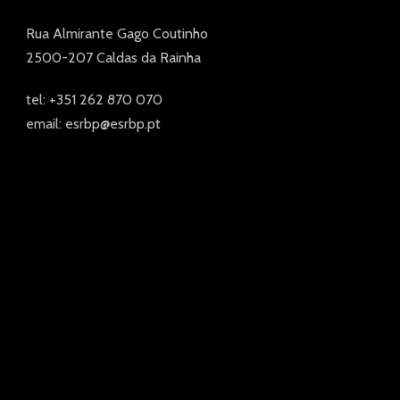
Rua Almirante Gago Coutinho
2500-207 Caldas da Rainha
tel: +351 262 870 070
email: esrbp@esrbp.pt