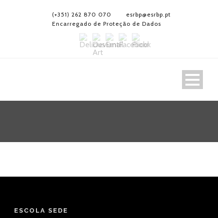
(+351) 262 870 070
esrbp@esrbp.pt
Encarregado de Proteção de Dados
ESCOLA SEDE