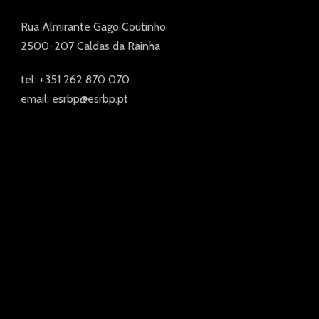
Rua Almirante Gago Coutinho
2500-207 Caldas da Rainha
tel: +351 262 870 070
email: esrbp@esrbp.pt