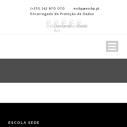
(+351) 262 870 070
esrbp@esrbp.pt
Encarregado de Proteção de Dados
ESCOLA SEDE