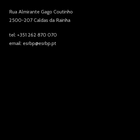
Rua Almirante Gago Coutinho
2500-207 Caldas da Rainha
tel: +351 262 870 070
email: esrbp@esrbp.pt