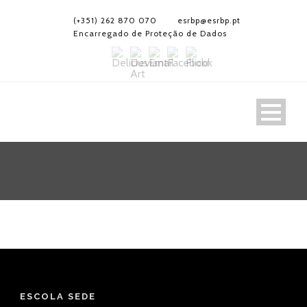
(+351) 262 870 070
esrbp@esrbp.pt
Encarregado de Proteção de Dados
ESCOLA SEDE