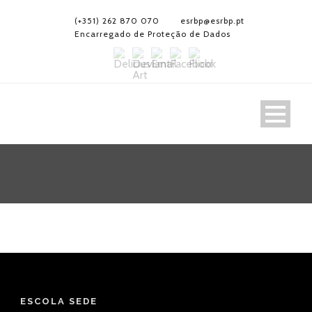
(+351) 262 870 070
esrbp@esrbp.pt
Encarregado de Proteção de Dados
ESCOLA SEDE