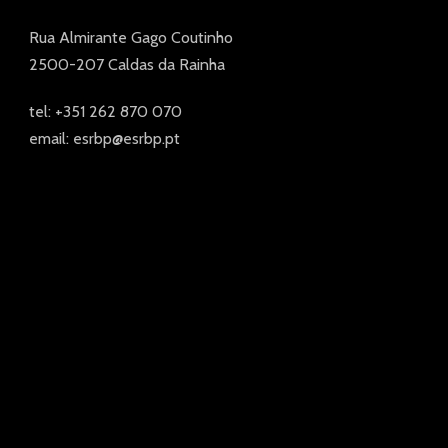
Rua Almirante Gago Coutinho
2500-207 Caldas da Rainha
tel: +351 262 870 070
email: esrbp@esrbp.pt