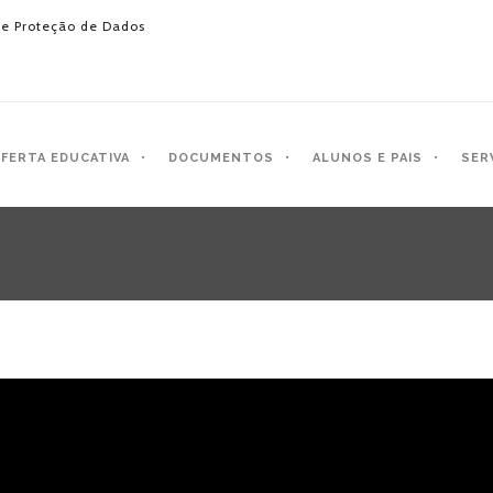
e Proteção de Dados
FERTA EDUCATIVA
DOCUMENTOS
ALUNOS E PAIS
SER