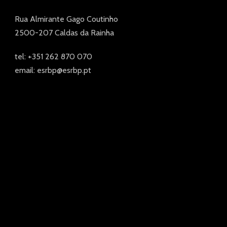
Rua Almirante Gago Coutinho
2500-207 Caldas da Rainha
tel: +351 262 870 070
email: esrbp@esrbp.pt