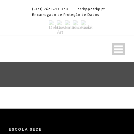
(+351) 262 870 070
esrbp@esrbp.pt
Encarregado de Proteção de Dados
ESCOLA SEDE