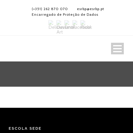
(+351) 262 870 070
esrbp@esrbp.pt
Encarregado de Proteção de Dados
ESCOLA SEDE