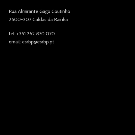
Rua Almirante Gago Coutinho
2500-207 Caldas da Rainha
tel: +351 262 870 070
email: esrbp@esrbp.pt