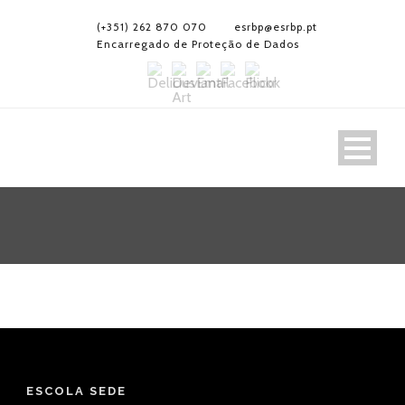
(+351) 262 870 070
esrbp@esrbp.pt
Encarregado de Proteção de Dados
ESCOLA SEDE