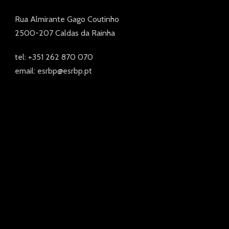
Rua Almirante Gago Coutinho
2500-207 Caldas da Rainha
tel: +351 262 870 070
email: esrbp@esrbp.pt