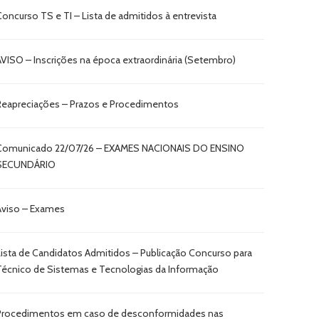
Concurso TS e TI – Lista de admitidos à entrevista
AVISO – Inscrições na época extraordinária (Setembro)
Reapreciações – Prazos e Procedimentos
Comunicado 22/07/26 – EXAMES NACIONAIS DO ENSINO
SECUNDÁRIO
Aviso – Exames
Lista de Candidatos Admitidos – Publicação Concurso para
Técnico de Sistemas e Tecnologias da Informação
Procedimentos em caso de desconformidades nas