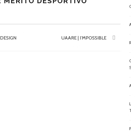
E MÉRITO DESPORTIVO
 DESIGN
UAARE | I’MPOSSIBLE