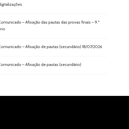
digitalizações
Comunicado – Afixação das pautas das provas finais – 9.º
ano
Comunicado – Afixação de pautas (secundário) 18/07/2026
Comunicado – Afixação de pautas (secundário)