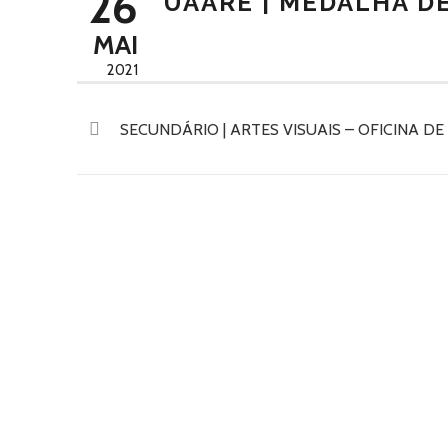
26
UAARE | MEDALHA D
MAI
2021
SECUNDÁRIO | ARTES VISUAIS – OFICINA DE