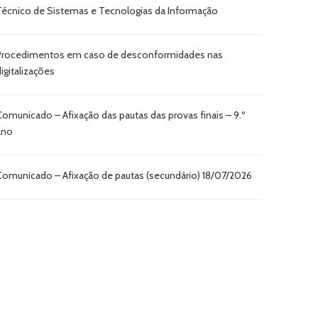
Técnico de Sistemas e Tecnologias da Informação
Procedimentos em caso de desconformidades nas
digitalizações
Comunicado – Afixação das pautas das provas finais – 9.º
ano
Comunicado – Afixação de pautas (secundário) 18/07/2026