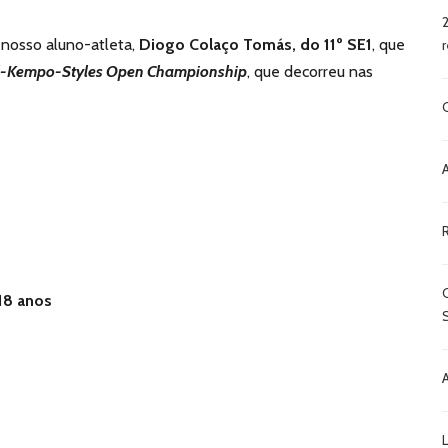
 nosso aluno-atleta,
Diogo Colaço Tomás, do 11º SE1
, que
ll-Kempo-Styles Open Championship
, que decorreu nas
18 anos