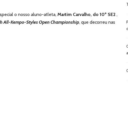
ecial o nosso aluno-atleta,
Martim Carvalho, do 10º SE2
,
th All-Kempo-Styles Open Championship
, que decorreu nas