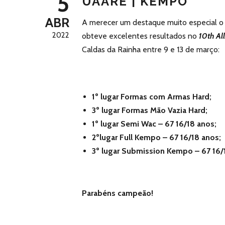
5
UAARE | KEMPO
ABR
A merecer um destaque muito especial o
2022
obteve excelentes resultados no
10th A
Caldas da Rainha entre 9 e 13 de março:
1º lugar Formas com Armas Hard;
3º lugar Formas Mão Vazia Hard;
1º lugar Semi Wac – 67 16/18 anos;
2ºlugar Full Kempo – 67 16/18 anos;
3º lugar Submission Kempo – 67 16/
Parabéns campeão!