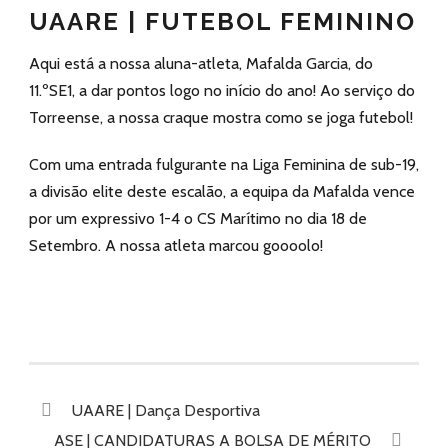
UAARE | FUTEBOL FEMININO
Aqui está a nossa aluna-atleta, Mafalda Garcia, do
11.ºSE1, a dar pontos logo no início do ano! Ao serviço do
Torreense, a nossa craque mostra como se joga futebol!
Com uma entrada fulgurante na Liga Feminina de sub-19,
a divisão elite deste escalão, a equipa da Mafalda vence
por um expressivo 1-4 o CS Marítimo no dia 18 de
Setembro. A nossa atleta marcou goooolo!
UAARE | Dança Desportiva
ASE | CANDIDATURAS A BOLSA DE MÉRITO