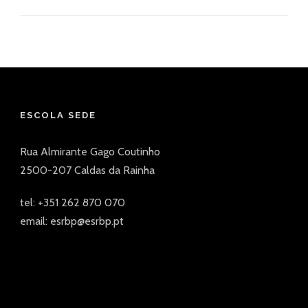
ESCOLA SEDE
Rua Almirante Gago Coutinho
2500-207 Caldas da Rainha
tel: +351 262 870 070
email: esrbp@esrbp.pt