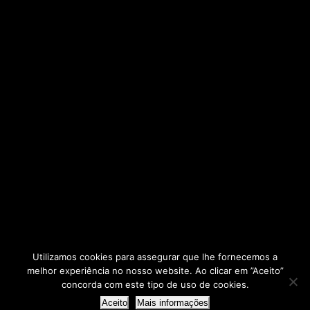
Utilizamos cookies para assegurar que lhe fornecemos a
melhor experiência no nosso website. Ao clicar em ”Aceito”
2025 © - AERBP
concorda com este tipo de uso de cookies.
Agrupamento de Escolas Rafael Bordalo Pinheiro
Aceito
Mais informações