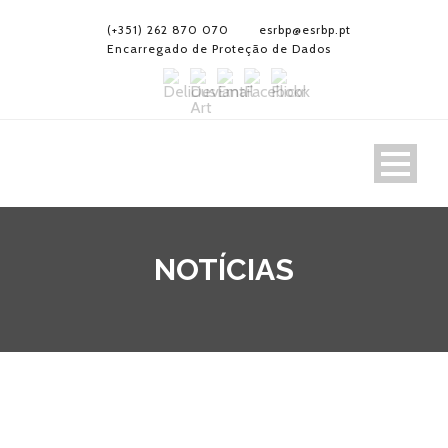
(+351) 262 870 070
esrbp@esrbp.pt
Encarregado de Proteção de Dados
NOTÍCIAS