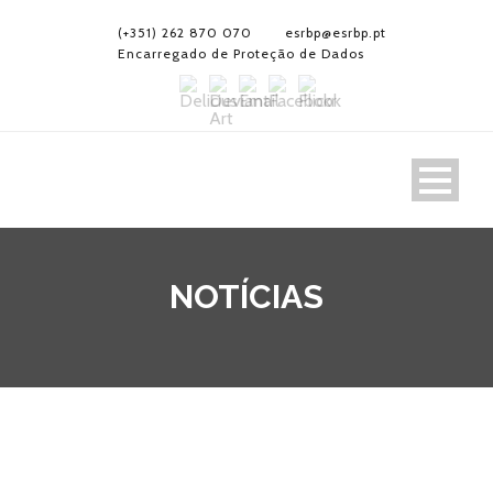
(+351) 262 870 070
esrbp@esrbp.pt
Encarregado de Proteção de Dados
NOTÍCIAS