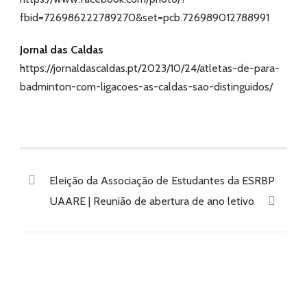
fbid=726986222789270&set=pcb.726989012788991
Jornal das Caldas
https://jornaldascaldas.pt/2023/10/24/atletas-de-para-
badminton-com-ligacoes-as-caldas-sao-distinguidos/
Eleição da Associação de Estudantes da ESRBP
UAARE | Reunião de abertura de ano letivo