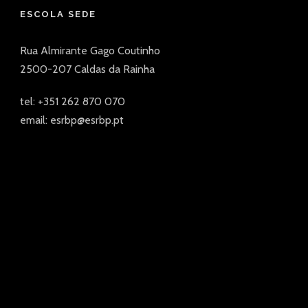
ESCOLA SEDE
Rua Almirante Gago Coutinho
2500-207 Caldas da Rainha
tel: +351 262 870 070
email: esrbp@esrbp.pt