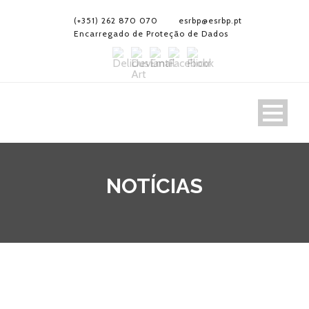
(+351) 262 870 070
esrbp@esrbp.pt
Encarregado de Proteção de Dados
NOTÍCIAS