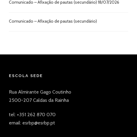
Comunicado – Afixação de pautas (secundário) 18/07/2026
Comunicado – Afixação de pautas (secundário)
ESCOLA SEDE
Rua Almirante Gago Coutinho
2500-207 Caldas da Rainha
tel: +351 262 870 070
email: esrbp@esrbp.pt