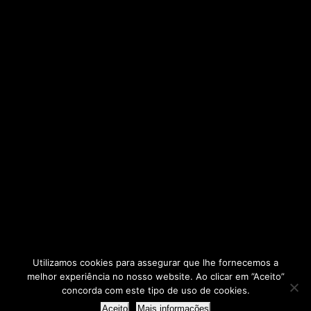
Utilizamos cookies para assegurar que lhe fornecemos a
melhor experiência no nosso website. Ao clicar em ”Aceito”
2025 © - AERBP
concorda com este tipo de uso de cookies.
Agrupamento de Escolas Rafael Bordalo Pinheiro
Aceito
Mais informações