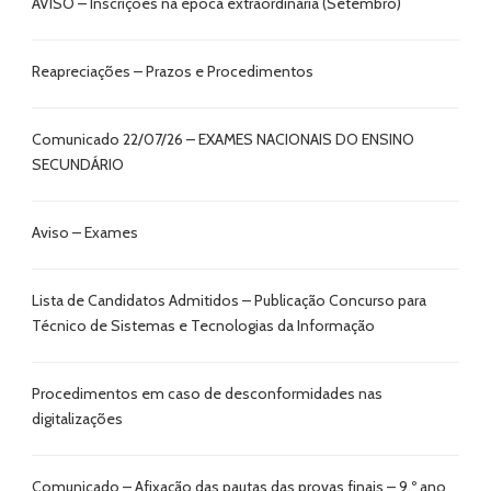
AVISO – Inscrições na época extraordinária (Setembro)
Reapreciações – Prazos e Procedimentos
Comunicado 22/07/26 – EXAMES NACIONAIS DO ENSINO
SECUNDÁRIO
Aviso – Exames
Lista de Candidatos Admitidos – Publicação Concurso para
Técnico de Sistemas e Tecnologias da Informação
Procedimentos em caso de desconformidades nas
digitalizações
Comunicado – Afixação das pautas das provas finais – 9.º ano