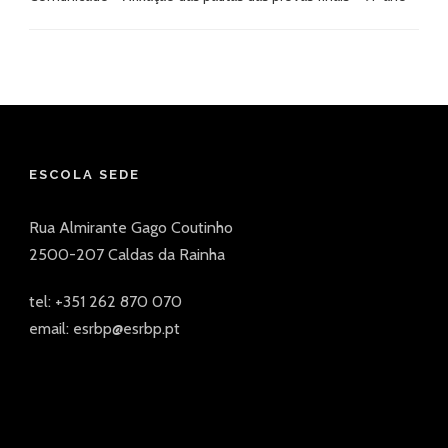
ESCOLA SEDE
Rua Almirante Gago Coutinho
2500-207 Caldas da Rainha
tel: +351 262 870 070
email: esrbp@esrbp.pt