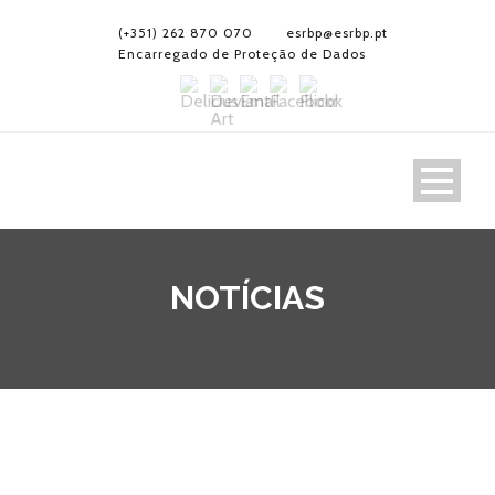
(+351) 262 870 070
esrbp@esrbp.pt
Encarregado de Proteção de Dados
NOTÍCIAS