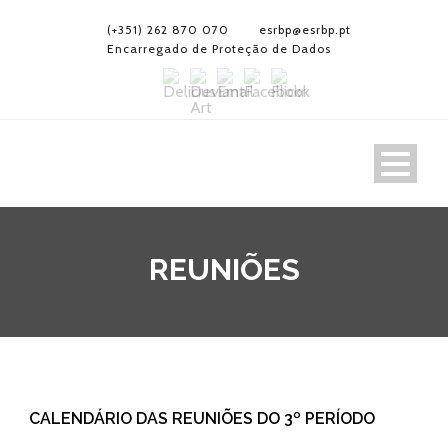
(+351) 262 870 070
esrbp@esrbp.pt
Encarregado de Proteção de Dados
REUNIÕES
CALENDÁRIO DAS REUNIÕES DO 3º PERÍODO