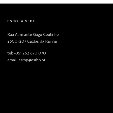
ESCOLA SEDE
Rua Almirante Gago Coutinho
2500-207 Caldas da Rainha
tel: +351 262 870 070
email: esrbp@esrbp.pt