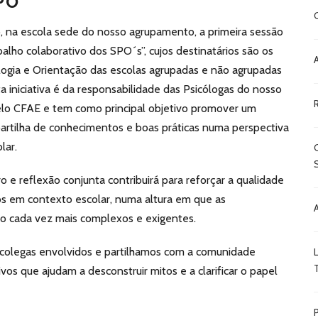
PO
o, na escola sede do nosso agrupamento, a primeira sessão
lho colaborativo dos SPO´s”, cujos destinatários são os
logia e Orientação das escolas agrupadas e não agrupadas
iniciativa é da responsabilidade das Psicólogas do nosso
elo CFAE e tem como principal objetivo promover um
artilha de conhecimentos e boas práticas numa perspectiva
lar.
e reflexão conjunta contribuirá para reforçar a qualidade
os em contexto escolar, numa altura em que as
ão cada vez mais complexos e exigentes.
 colegas envolvidos e partilhamos com a comunidade
vos que ajudam a desconstruir mitos e a clarificar o papel