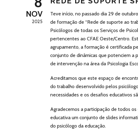
8
REDE DE SUPORTE S
NOV
Teve início, no passado dia 29 de outubr
2025
de formação de “Rede de suporte ao traba
Psicólogos de todas os Serviços de Psico
pertencentes ao CFAE Oeste/Centro. Esta 
agrupamento, a formação é certificada p
conjunto de dinâmicas que potenciem a p
de intervenção na área da Psicologia Esco
Acreditamos que este espaço de encontro 
do trabalho desenvolvido pelos psicólog
necessidades e os desafios educativos s
Agradecemos a participação de todos os
educativa um conjunto de slides informati
do psicólogo da educação.