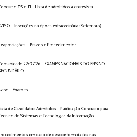
Concurso TS e TI – Lista de admitidos à entrevista
AVISO – Inscrições na época extraordinária (Setembro)
Reapreciações – Prazos e Procedimentos
Comunicado 22/07/26 – EXAMES NACIONAIS DO ENSINO
SECUNDÁRIO
Aviso – Exames
Lista de Candidatos Admitidos – Publicação Concurso para
Técnico de Sistemas e Tecnologias da Informação
Procedimentos em caso de desconformidades nas