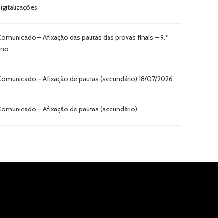
digitalizações
Comunicado – Afixação das pautas das provas finais – 9.º
ano
Comunicado – Afixação de pautas (secundário) 18/07/2026
Comunicado – Afixação de pautas (secundário)