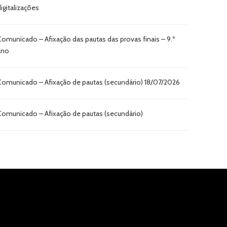
digitalizações
Comunicado – Afixação das pautas das provas finais – 9.º
ano
Comunicado – Afixação de pautas (secundário) 18/07/2026
Comunicado – Afixação de pautas (secundário)