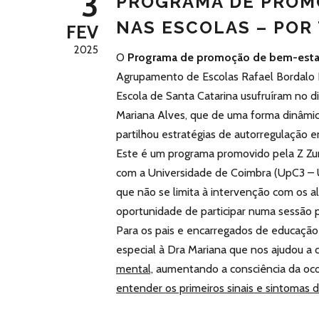
3
PROGRAMA DE PROM
NAS ESCOLAS – POR 
FEV
2025
O
Programa de promoção de bem-estar
Agrupamento de Escolas Rafael Bordalo 
Escola de Santa Catarina usufruíram no d
Mariana Alves, que de uma forma dinâmic
partilhou estratégias de autorregulação e
Este é um programa promovido pela Z Zu
com a Universidade de Coimbra (UpC3 – 
que não se limita à intervenção com os 
oportunidade de participar numa sessão pr
Para os pais e encarregados de educação
especial à Dra Mariana que nos ajudou a
mental,
aumentando a consciência da oco
entender os primeiros sinais e sintomas 