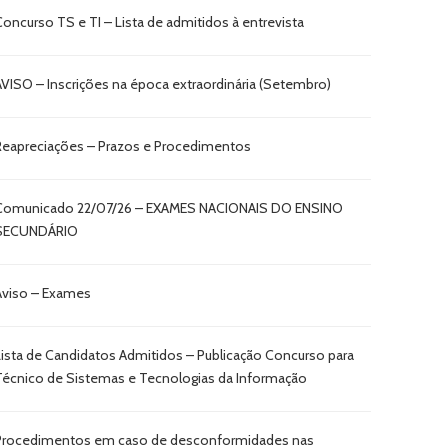
Concurso TS e TI – Lista de admitidos à entrevista
AVISO – Inscrições na época extraordinária (Setembro)
Reapreciações – Prazos e Procedimentos
Comunicado 22/07/26 – EXAMES NACIONAIS DO ENSINO
SECUNDÁRIO
Aviso – Exames
Lista de Candidatos Admitidos – Publicação Concurso para
Técnico de Sistemas e Tecnologias da Informação
Procedimentos em caso de desconformidades nas