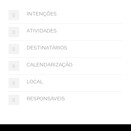
INTENÇÕES
ATIVIDADES
DESTINATÁRIOS
CALENDARIZAÇÃO
LOCAL
RESPONSÁVEIS