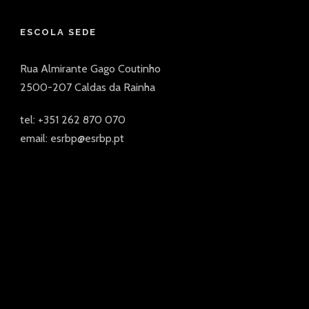
ESCOLA SEDE
Rua Almirante Gago Coutinho
2500-207 Caldas da Rainha
tel: +351 262 870 070
email: esrbp@esrbp.pt