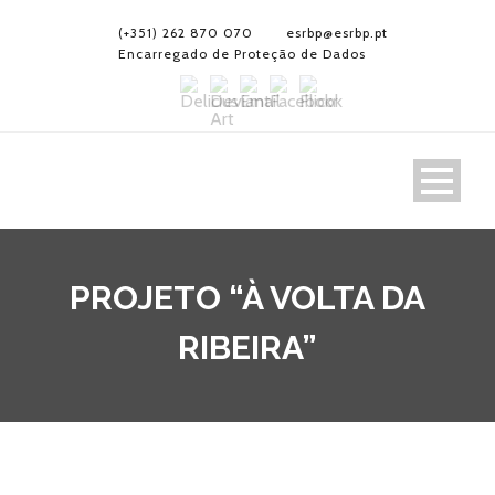
(+351) 262 870 070
esrbp@esrbp.pt
Encarregado de Proteção de Dados
PROJETO “À VOLTA DA
RIBEIRA”