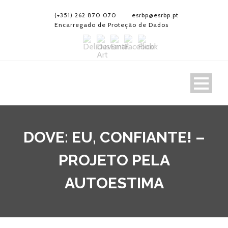
(+351) 262 870 070
esrbp@esrbp.pt
Encarregado de Proteção de Dados
DOVE: EU, CONFIANTE! –
PROJETO PELA
AUTOESTIMA