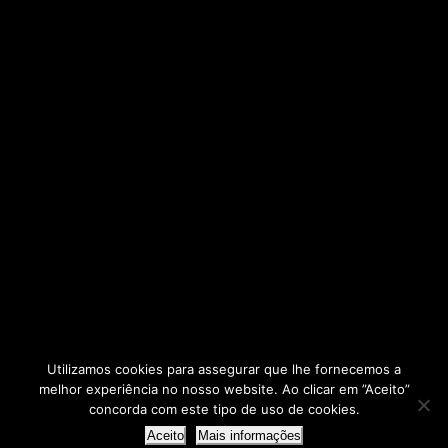
Utilizamos cookies para assegurar que lhe fornecemos a
melhor experiência no nosso website. Ao clicar em ”Aceito”
2025 © - AERBP
concorda com este tipo de uso de cookies.
Agrupamento de Escolas Rafael Bordalo Pinheiro
Aceito
Mais informações