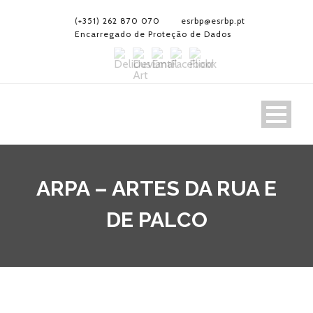
(+351) 262 870 070
esrbp@esrbp.pt
Encarregado de Proteção de Dados
ARPA – ARTES DA RUA E
DE PALCO