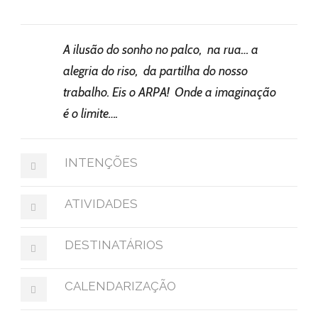
A ilusão do sonho no palco, na rua… a
alegria do riso, da partilha do nosso
trabalho. Eis o ARPA! Onde a imaginação
é o limite….
INTENÇÕES
ATIVIDADES
DESTINATÁRIOS
CALENDARIZAÇÃO