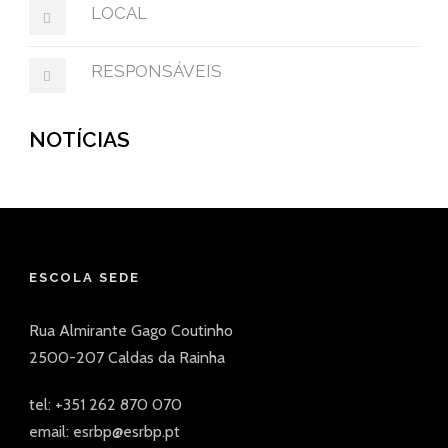
LOCAL
RESPONSÁVEIS
NOTÍCIAS
ESCOLA SEDE
Rua Almirante Gago Coutinho
2500-207 Caldas da Rainha
tel: +351 262 870 070
email: esrbp@esrbp.pt