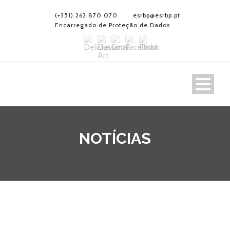
(+351) 262 870 070
esrbp@esrbp.pt
Encarregado de Proteção de Dados
NOTÍCIAS