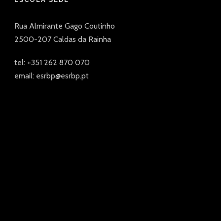
Rua Almirante Gago Coutinho
2500-207 Caldas da Rainha
tel: +351 262 870 070
email: esrbp@esrbp.pt