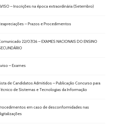
AVISO – Inscrições na época extraordinária (Setembro)
Reapreciações – Prazos e Procedimentos
Comunicado 22/07/26 – EXAMES NACIONAIS DO ENSINO
SECUNDÁRIO
Aviso – Exames
Lista de Candidatos Admitidos – Publicação Concurso para
Técnico de Sistemas e Tecnologias da Informação
Procedimentos em caso de desconformidades nas
digitalizações