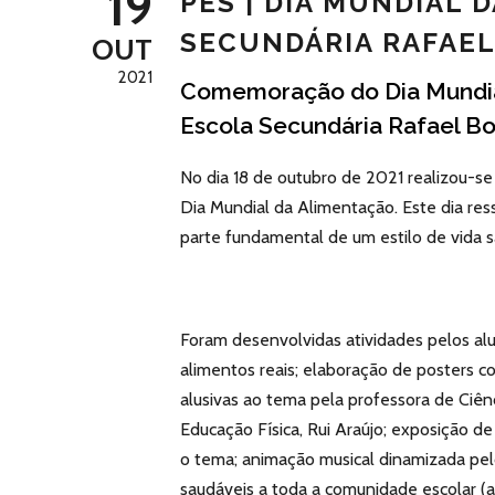
19
PES | DIA MUNDIAL 
SECUNDÁRIA RAFAEL
OUT
2021
Comemoração do Dia Mundial
Escola Secundária Rafael Bo
No dia 18 de outubro de 2021 realizou-s
Dia Mundial da Alimentação. Este dia re
parte fundamental de um estilo de vida s
Foram desenvolvidas atividades pelos al
alimentos reais; elaboração de posters co
alusivas ao tema pela professora de Ciên
Educação Física, Rui Araújo; exposição de
o tema; animação musical dinamizada pel
saudáveis a toda a comunidade escolar (a