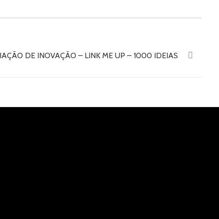
2
IAÇÃO DE INOVAÇÃO – LINK ME UP – 1000 IDEIAS