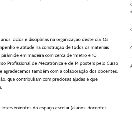
anos, ciclos e disciplinas na organização deste dia. Os
mpenho e atitude na construção de todos os materiais
 pirâmide em madeira com cerca de 1metro e 10
rso Profissional de Mecatrónica e de 14 posters pelo Curso
os e agradecemos também com a colaboração dos docentes,
ão, que contribuíram com preciosas ajudas e que
.
 intervenientes do espaço escolar (alunos, docentes,