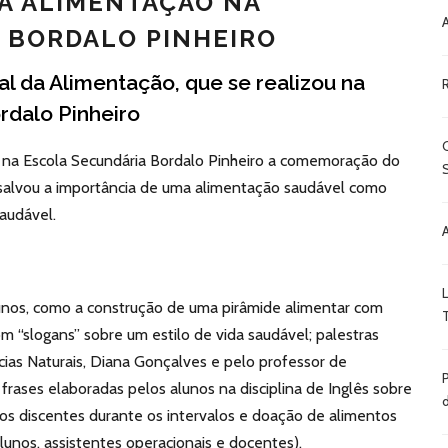
DA ALIMENTAÇÃO NA
 BORDALO PINHEIRO
 da Alimentação, que se realizou na
rdalo Pinheiro
e na Escola Secundária Bordalo Pinheiro a comemoração do
ssalvou a importância de uma alimentação saudável como
audável.
unos, como a construção de uma pirâmide alimentar com
m “slogans” sobre um estilo de vida saudável; palestras
cias Naturais, Diana Gonçalves e pelo professor de
 frases elaboradas pelos alunos na disciplina de Inglês sobre
os discentes durante os intervalos e doação de alimentos
lunos, assistentes operacionais e docentes).