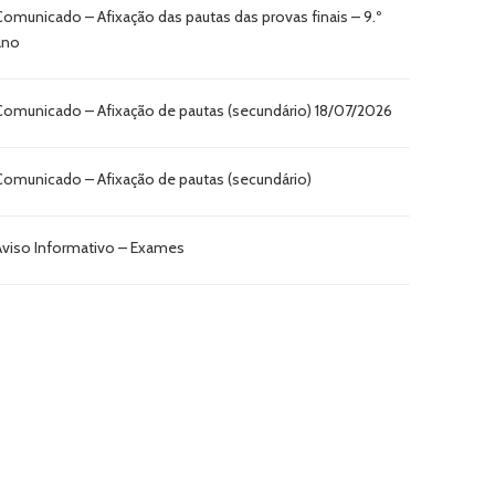
Comunicado – Afixação das pautas das provas finais – 9.º
ano
Comunicado – Afixação de pautas (secundário) 18/07/2026
Comunicado – Afixação de pautas (secundário)
Aviso Informativo – Exames