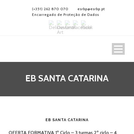
(+351) 262 870 070
esrbp@esrbp.pt
Encarregado de Proteção de Dados
EB SANTA CATARINA
EB SANTA CATARINA
OFERTA FORMATIVA 1º Ciclo – 3 turmas 2º ciclo – 4