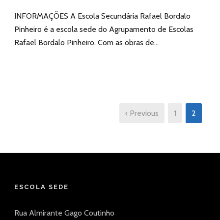
INFORMAÇÕES A Escola Secundária Rafael Bordalo
Pinheiro é a escola sede do Agrupamento de Escolas
Rafael Bordalo Pinheiro. Com as obras de...
‹ Previous
1
2
ESCOLA SEDE
Rua Almirante Gago Coutinho