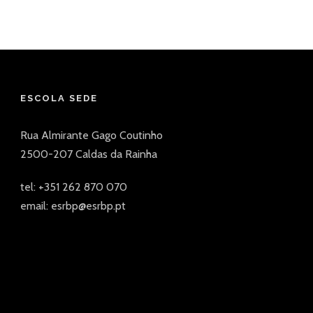
ESCOLA SEDE
Rua Almirante Gago Coutinho
2500-207 Caldas da Rainha
tel: +351 262 870 070
email: esrbp@esrbp.pt