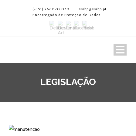
(+351) 262 870 070
esrbp@esrbp.pt
Encarregado de Proteção de Dados
LEGISLAÇÃO