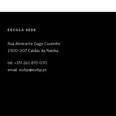
ESCOLA SEDE
Rua Almirante Gago Coutinho
2500-207 Caldas da Rainha
tel: +351 262 870 070
email: esrbp@esrbp.pt