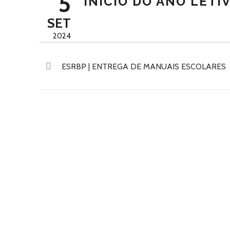
5
INÍCIO DO ANO LETI
SET
2024
ESRBP | ENTREGA DE MANUAIS ESCOLARES