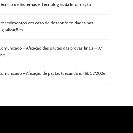
Técnico de Sistemas e Tecnologias da Informação
Procedimentos em caso de desconformidades nas
digitalizações
Comunicado – Afixação das pautas das provas finais – 9.º
ano
Comunicado – Afixação de pautas (secundário) 18/07/2026