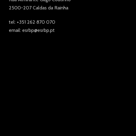
2500-207 Caldas da Rainha
tel: +351 262 870 070
email: esrbp@esrbp.pt