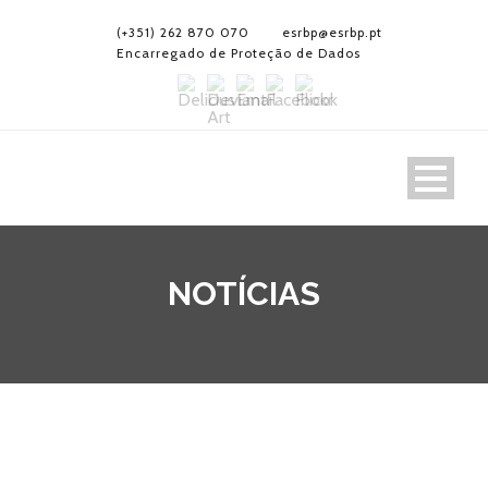
(+351) 262 870 070
esrbp@esrbp.pt
Encarregado de Proteção de Dados
NOTÍCIAS