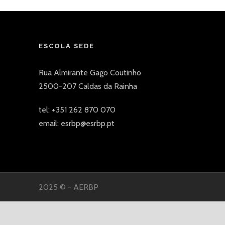
ESCOLA SEDE
Rua Almirante Gago Coutinho
2500-207 Caldas da Rainha
tel: +351 262 870 070
email: esrbp@esrbp.pt
2025 © - AERBP