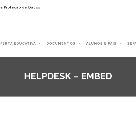
e Proteção de Dados
FERTA EDUCATIVA
DOCUMENTOS
ALUNOS E PAIS
SER
HELPDESK – EMBED